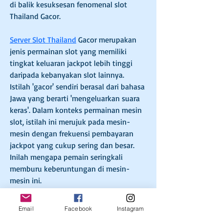
di balik kesuksesan fenomenal slot 
Thailand Gacor.
Server Slot Thailand
 Gacor merupakan 
jenis permainan slot yang memiliki 
tingkat keluaran jackpot lebih tinggi 
daripada kebanyakan slot lainnya. 
Istilah 'gacor' sendiri berasal dari bahasa 
Jawa yang berarti 'mengeluarkan suara 
keras'. Dalam konteks permainan mesin 
slot, istilah ini merujuk pada mesin-
mesin dengan frekuensi pembayaran 
jackpot yang cukup sering dan besar. 
Inilah mengapa pemain seringkali 
memburu keberuntungan di mesin-
mesin ini.
Rahasia di balik kesuksesan Slot 
Email
Facebook
Instagram
Thailand Gacor terletak pada 