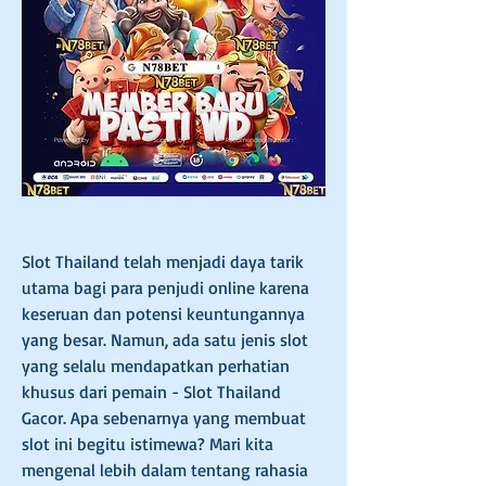
Slot Thailand telah menjadi daya tarik 
utama bagi para penjudi online karena 
keseruan dan potensi keuntungannya 
yang besar. Namun, ada satu jenis slot 
yang selalu mendapatkan perhatian 
khusus dari pemain - Slot Thailand 
Gacor. Apa sebenarnya yang membuat 
slot ini begitu istimewa? Mari kita 
mengenal lebih dalam tentang rahasia 