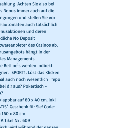
ahlung  Achten Sie also bei 
tis Bonus immer auch auf die 
ngungen und stellen Sie vor 
ielautomaten auch tatsächlich 
nusaktionen und deren 
edliche No Deposit 
areanbieter des Casinos ab, 
nusangebots hängt in der 
g des Managements 
e Betline`s werden indirekt 
iert  SPORT1: Löst das Klicken 
al auch noch wesentlich   repo 
ei dir aus? Pokertisch - 
p?
appbar auf 80 x 40 cm, inkl  
S¹ Geschenk für Sie! Code: 
 160 x 80 cm 
rtikel Nr : 609 
sch wird während der ganzen 